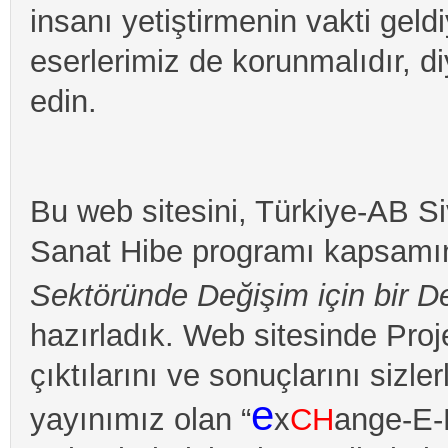
insanı yetiştirmenin vakti geldi
eserlerimiz de korunmalıdır, 
edin.
Bu web sitesini, Türkiye-AB Si
Sanat Hibe programı kapsamın
Sektöründe Değişim için bir 
hazırladık. Web sitesinde Pro
çıktılarını ve sonuçlarını sizl
e
yayınımız olan “
x
CH
ange-E-