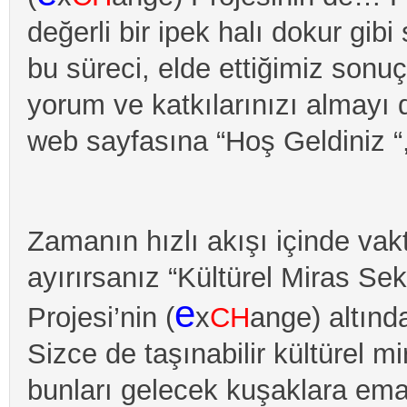
değerli bir ipek halı dokur gi
bu süreci, elde ettiğimiz sonuç
yorum ve katkılarınızı almayı 
web sayfasına “Hoş Geldiniz 
Zamanın hızlı akışı içinde vakti
ayırırsanız “Kültürel Miras Se
e
Projesi’nin (
x
CH
ange) altında
Sizce de taşınabilir kültürel m
bunları gelecek kuşaklara ema