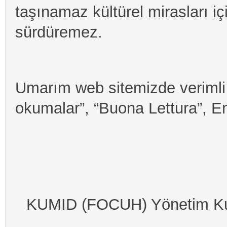
taşınamaz kültürel mirasları 
sürdüremez.
Umarım web sitemizde verimli b
okumalar”, “Buona Lettura”, E
KUMID (FOCUH) Yönetim Kur