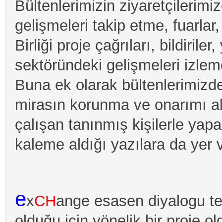
Bültenlerimizin ziyaretçilerimize
gelişmeleri takip etme, fuarlar
Birliği proje çağrıları, bildiriler
sektöründeki gelişmeleri izlem
Buna ek olarak bültenlerimizd
mirasın korunma ve onarımı ala
çalışan tanınmış kişilerle yapa
kaleme aldığı yazılara da yer 
e
x
CH
ange esasen diyalogu te
olduğu için yönelik bir proje ol